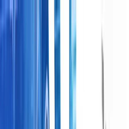
RECIBIR NOTIFICACIONES
Últimas noticias
Legislación
Top 10 Sportsbooks y Casinos
Más temas
Juegos
Casino
Online
Sportsbook
Lotería
Póquer
Contenido
Revistas
Entrevista
Columnistas
Podcast
Industria
Mundo
Nuevas tecnologías
Premio
Eventos
Cobertura de Eventos
Próximos Eventos
Deportes
Copa del Mundo 2026
Online
Clases Play lanza tres diplomados claves para
la profesionalización del iGaming en México