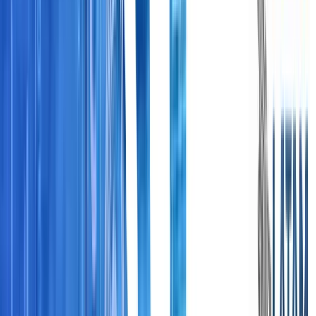
tecnológica.
Forma parte en uno de los programas y accede el 20 de diciembre
al Seminario Internacional Certificado LATAM JUEGA.
Solicita más información, costos y horarios DE PREVENTA con
10% OFF en:
https://walink.co/8fe5b6
Noticias Relacionadas
Los juegos Crash de alta frecuencia están
transformando el engagement de los jugadores
en América Latina, afirma MAC88
SiGMA North America 2026 genera expectativa
antes de uno de los principales encuentros de la
industria