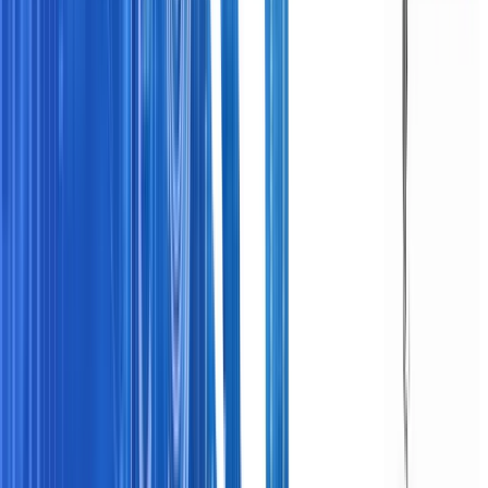
Primera revista digital y portal de noticias de la industria del juego
online en México. Contamos con un portal de noticias actualizado
de forma continua y una revista digital gratuita de publicación
mensual, disponible cada 20 del mes.
Secciones
Mundial 2026
Últimas noticias
Revistas
Legislación
Entrevista
Mundo
Nuevas tecnologías
Quiénes somos
Contáctanos
Síguenos