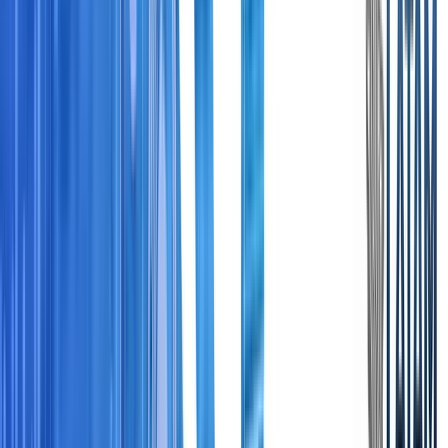
objetivo ya no es solo captar usuarios, sino retenerlos en un
mercado donde la competencia crece cada semana.
México ya no es visto como “mercado emergente”. En 2026, el país
se ha convertido en uno de los territorios más estratégicos del
iGaming latinoamericano. El siguiente paso dependerá de cómo la
industria y reguladores logren equilibrar crecimiento, innovación y
sostenibilidad.
Noticias Relacionadas
Los juegos Crash de alta frecuencia están
transformando el engagement de los jugadores
en América Latina, afirma MAC88
SiGMA North America 2026 genera expectativa
antes de uno de los principales encuentros de la
industria
KERMA GAMES FIRMA A LUKA MODRIĆ